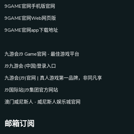
9GAME官网手机版官网
9GAME官网Web网页版
9GAME官网app下载地址
九游会J9 Game官网 - 最佳游戏平台
J9九游会·(中国)登录入口
九游会(J9)官网 | 真人游戏第一品牌，非同凡享
J9国际站|J9集团官方网站
澳门威尼斯人 - 威尼斯人娱乐城官网
邮箱订阅