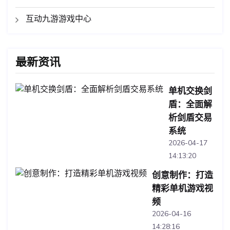
互动九游游戏中心
最新资讯
单机交换剑
盾：全面解
析剑盾交易
系统
2026-04-17
14:13:20
创意制作：打造
精彩单机游戏视
频
2026-04-16
14:28:16