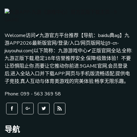
Welcome访问✔九游官方平台推荐【导航：baidu典ag】九
游APP2026最新版官网/登录/入口/网页版网址[j9-cn-
jiuyouhui.com]以下简称：九游游戏中心✔正版官网全站,全称:
九游正版下载,稳定18年信誉推荐安全.保障!极致体验！不要
让恐惧阻止你,而要让它推动你前进.9GAME官网,会员登录
后,进入全站入口并下载APP,网页与手机版流畅适配,提供电
子竞技,真人互动与体育类游戏的完美体验,畅享无限乐趣。
Phone: 099 - 563 369 58
导航