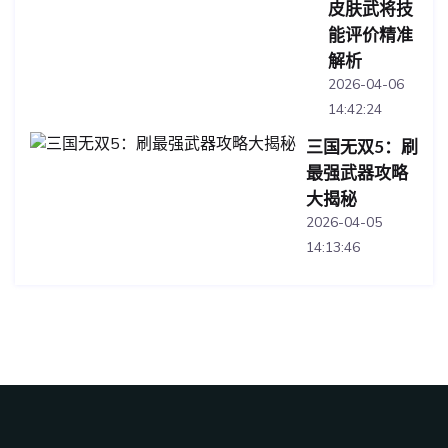
皮肤武将技
能评价精准
解析
2026-04-06
14:42:24
三国无双5：刷
最强武器攻略
大揭秘
2026-04-05
14:13:46