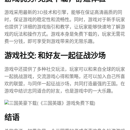
游戏采用最新的3D技术和引擎，能够在保证高清画质的同
时，保证游戏的稳定性和流畅性。同时，游戏对于新手玩家
也提供了详细的游戏指引和教学，让玩家能够快速地了解游
戏的玩法和操作方式。游戏本身是免费下载的，玩家无需花
费一分钱，即可享受到游戏带来的无限乐趣。
游戏社交: 和好友一起征战沙场
游戏中还提供了多种社交玩法，玩家可以和来自全球的玩家
一起挑战游戏，交流游戏心得和策略，还可以加入自己所喜
欢的联盟，与同伴一起征战沙场，共同打造最强的王国。在
游戏中结识志同道合的好友，也是游戏中的一大乐趣。
结语