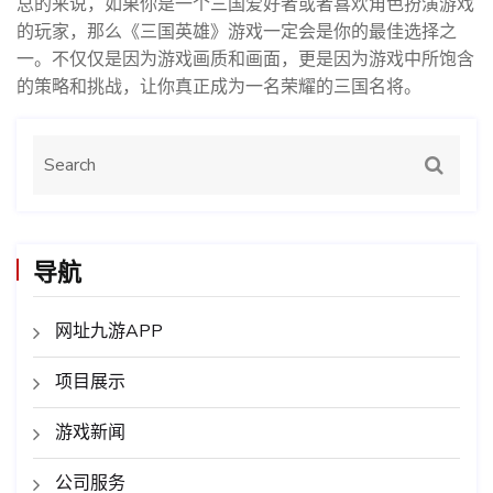
总的来说，如果你是一个三国爱好者或者喜欢角色扮演游戏
的玩家，那么《三国英雄》游戏一定会是你的最佳选择之
一。不仅仅是因为游戏画质和画面，更是因为游戏中所饱含
的策略和挑战，让你真正成为一名荣耀的三国名将。
导航
网址九游APP
项目展示
游戏新闻
公司服务