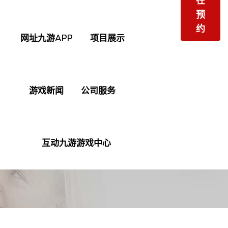
在
预
约
网址九游APP
项目展示
游戏新闻
公司服务
项目展示
首页
项目展示
互动九游游戏中心