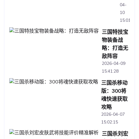
04-
10
15:01:58
三国特技宝
物装备战
略：打造无
敌阵容
2026-04-09
15:41:28
三国杀移动
版：300将
魂快速获取
攻略
2026-04-07
15:02:15
三国杀刘宏