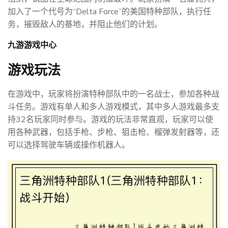
加入了一个代号为“Delta Force”的美国特种部队，执行任
务，摧毁敌人的基地，并阻止他们的计划。
九游游戏中心
游戏玩法
在游戏中，玩家将扮演特种部队中的一名战士，参加各种战
斗任务。游戏有单人和多人游戏模式，其中多人游戏最多支
持32名玩家同时参与。游戏的玩法非常直观，玩家可以使
用各种武器，包括手枪、步枪、狙击枪、榴弹发射器等，还
可以选择驾驶车辆或操作机器人。