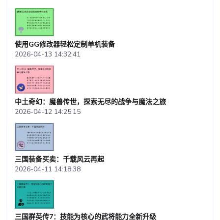
使用GG修改器轻松定制单机装备
2026-04-13 14:32:41
中土奇幻：魔兽传世，探索无尽的战争与魔法之旅
2026-04-12 14:25:15
三国装备买卖：千载风云再起
2026-04-11 14:18:38
三国群英传7：技能为核心的武将能力全新升级