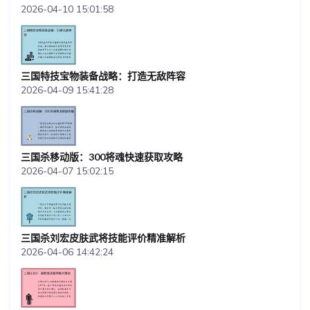
2026-04-10 15:01:58
三国特技宝物装备战略：打造无敌阵容
2026-04-09 15:41:28
三国杀移动版：300将魂快速获取攻略
2026-04-07 15:02:15
三国杀刘宏皮肤武将技能评价精准解析
2026-04-06 14:42:24