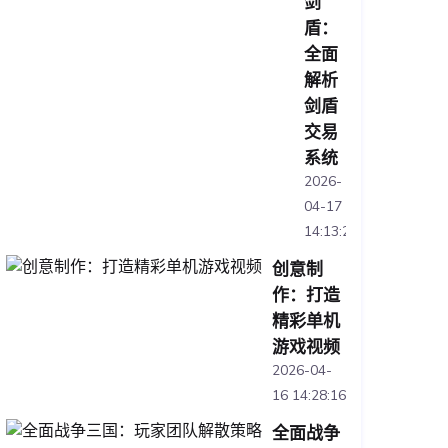
剑
盾：
全面
解析
剑盾
交易
系统
2026-
04-17
14:13:20
创意制
作：打造
精彩单机
游戏视频
2026-04-
16 14:28:16
全面战争