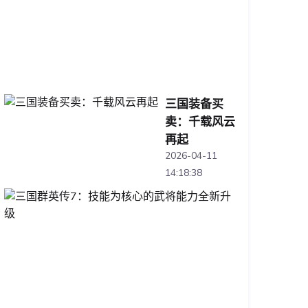
旅
2026-
04-
12
14:25:15
三国装备买
卖：千载风云
再起
2026-04-11
14:18:38
三
国
群
英
传
7：
技