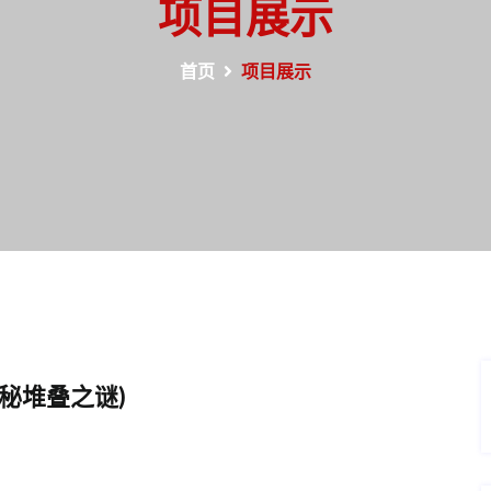
项目展示
首页
项目展示
秘堆叠之谜)