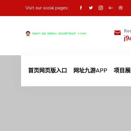
Visit our social pages:
Req
j9
首页网页版入口
网址九游APP
项目展