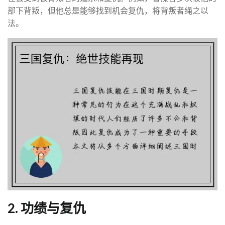
部下背叛，但他总是能够找到机会复仇，将背叛者绳之以
法。
2. 功绩与复仇