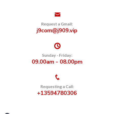
Request a Gmail:
j9com@j909.vip
Sunday - Friday:
09.00am - 08.00pm
Requesting a Call:
+13594780306