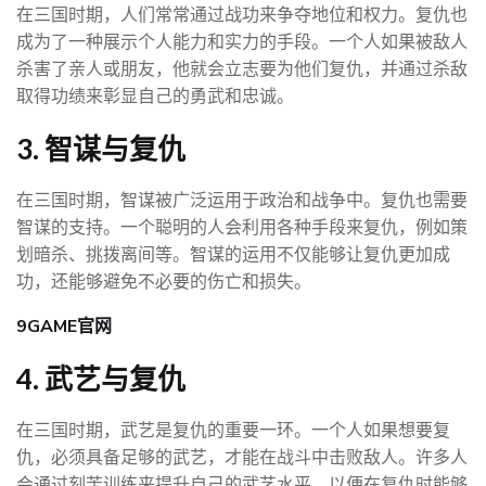
在三国时期，人们常常通过战功来争夺地位和权力。复仇也
成为了一种展示个人能力和实力的手段。一个人如果被敌人
杀害了亲人或朋友，他就会立志要为他们复仇，并通过杀敌
取得功绩来彰显自己的勇武和忠诚。
3. 智谋与复仇
在三国时期，智谋被广泛运用于政治和战争中。复仇也需要
智谋的支持。一个聪明的人会利用各种手段来复仇，例如策
划暗杀、挑拨离间等。智谋的运用不仅能够让复仇更加成
功，还能够避免不必要的伤亡和损失。
9GAME官网
4. 武艺与复仇
在三国时期，武艺是复仇的重要一环。一个人如果想要复
仇，必须具备足够的武艺，才能在战斗中击败敌人。许多人
会通过刻苦训练来提升自己的武艺水平，以便在复仇时能够