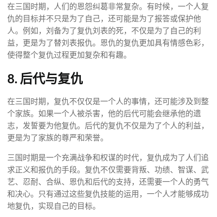
在三国时期，人们的恩怨纠葛非常复杂。有时候，一个人复
仇的目标并不只是为了自己，还可能是为了报答或保护他
人。例如，刘备为了复仇刘表的死，不仅是为了自己的利
益，更是为了替刘表报仇。恩仇的复仇更加具有情感色彩，
使得整个复仇过程更加复杂和有趣。
8. 后代与复仇
在三国时期，复仇不仅仅是一个人的事情，还可能涉及到整
个家族。如果一个人被杀害，他的后代可能会继承他的遗
志，发誓要为他复仇。后代的复仇不仅是为了个人的利益，
更是为了家族的尊严和荣誉。
三国时期是一个充满战争和权谋的时代，复仇成为了人们追
求正义和报仇的手段。复仇不仅需要背叛、功绩、智谋、武
艺、忍耐、合纵、恩仇和后代的支持，还需要一个人的勇气
和决心。只有通过这些复仇技能的运用，一个人才能够成功
地复仇，实现自己的目标。