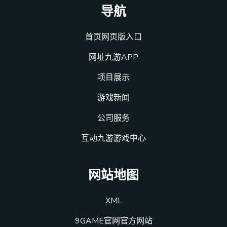
导航
首页网页版入口
网址九游APP
项目展示
游戏新闻
公司服务
互动九游游戏中心
网站地图
XML
9GAME官网官方网站