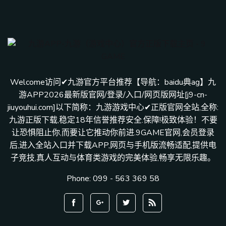
Welcome访问✔九游官方平台推荐【导航：baidu典ag】九
游APP2026最新版官网/登录/入口/网页版网址[j9-cn-
jiuyouhui.com]以下简称：九游游戏中心✔正版官网全站,全称:
九游正版下载,稳定18年信誉推荐安全.保障!极致体验！不要
让恐惧阻止你,而要让它推动你前进.9GAME官网,会员登录
后,进入全站入口并下载APP,网页与手机版流畅适配,提供电
子竞技,真人互动与体育类游戏的完美体验,畅享无限乐趣。
Phone: 099 - 563 369 58