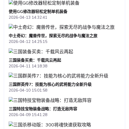
使用GG修改器轻松定制单机装备
2026-04-13 14:32:41
中土奇幻：魔兽传世，探索无尽的战争与魔法之旅
2026-04-12 14:25:15
三国装备买卖：千载风云再起
2026-04-11 14:18:38
三国群英传7：技能为核心的武将能力全新升级
2026-04-10 15:01:58
三国特技宝物装备战略：打造无敌阵容
2026-04-09 15:41:28